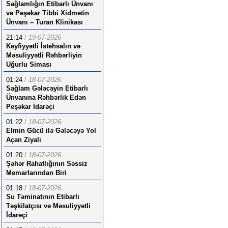
Sağlamlığın Etibarlı Ünvanı
və Peşəkar Tibbi Xidmətin
Ünvanı – Turan Klinikası
21:14
/
19-07-2026
Keyfiyyətli İstehsalın və
Məsuliyyətli Rəhbərliyin
Uğurlu Siması
01:24
/
18-07-2026
Sağlam Gələcəyin Etibarlı
Ünvanına Rəhbərlik Edən
Peşəkar İdarəçi
01:22
/
18-07-2026
Elmin Gücü ilə Gələcəyə Yol
Açan Ziyalı
01:20
/
18-07-2026
Şəhər Rahatlığının Səssiz
Memarlarından Biri
01:18
/
18-07-2026
Su Təminatının Etibarlı
Təşkilatçısı və Məsuliyyətli
İdarəçi